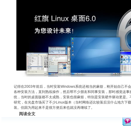
记得在2003年前后，当时安装Windows系统还相当的麻烦，刚开始自己
各种
安装方法
，直到熟练操作，然后帮不少朋友和同事安装，那时感觉这事挺快
统，当时的桌面版都不太成熟，安装也很麻烦，特别是安装硬件驱动更是。
研究，在光盘市场买了不少Linux版本（当时网络还比较落后没什么地方下
装。但因为用起来不是很方便后来也就没再继续了。
阅读全文