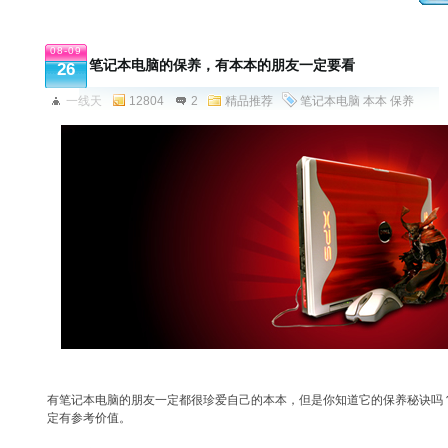
08-09
笔记本电脑的保养，有本本的朋友一定要看
26
一线天
12804
2
精品推荐
笔记本电脑
本本
保养
有笔记本电脑的朋友一定都很珍爱自己的本本，但是你知道它的保养秘诀吗
定有参考价值。