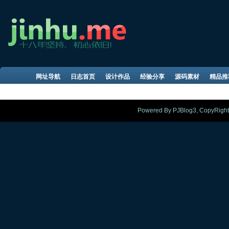
网址导航
日志首页
设计作品
经验分享
源码素材
精品推
Powered By PJBlog3, CopyRight