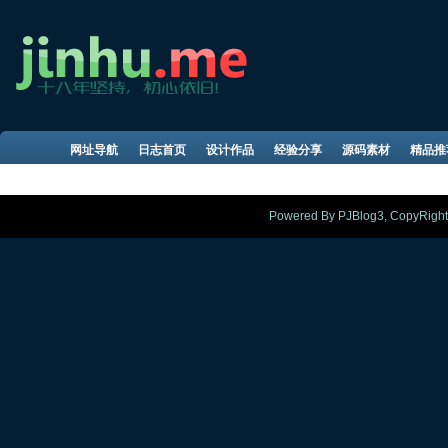
网址导航
日志首页
设计作品
经验分享
源码素材
精品推
Powered By PJBlog3, CopyRight