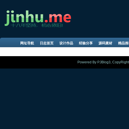
网址导航
日志首页
设计作品
经验分享
源码素材
精品推
Powered By PJBlog3, CopyRight