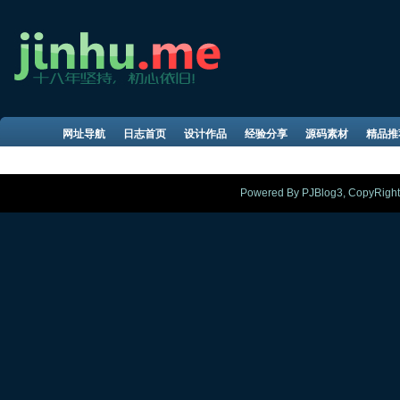
网址导航
日志首页
设计作品
经验分享
源码素材
精品推
Powered By PJBlog3, CopyRight