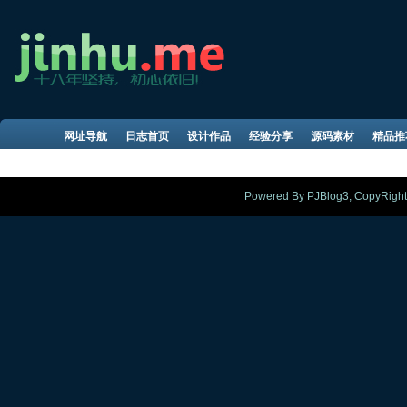
网址导航
日志首页
设计作品
经验分享
源码素材
精品推
Powered By PJBlog3, CopyRight