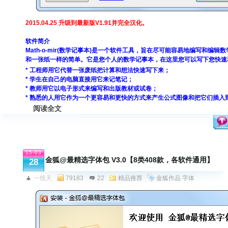
2015.04.25 升级到最新版V1.91并完全汉化。
软件简介
Math-o-mir(数学记事本)是一个软件工具，旨在尽可能容易地编写和编
和一张纸一样的简单。它是您个人的数学记事本，在这里您可以写下您快速
* 工程师用它代替一张废纸把计算和想法快速写下来；
* 学生在自己的电脑直接用它来记笔记；
* 教师用它以电子形式来编写和出版教材或试卷；
* 熟悉的人用它作为一个更容易和更快的方式来产生公式图像和把它们插入
阅读全文
15-03
金狐@最精选字体包 V3.0【8类408款，各软件通用】
28
一线天
79183
22
精品推荐
金狐作品
字体