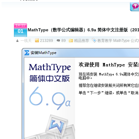
14-11
MathType（数学公式编辑器）6.9a 简体中文注册版（201
01
一线天
213289
89
精品推荐
教育教学
MathType
公式