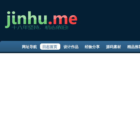
网址导航
日志首页
设计作品
经验分享
源码素材
精品推