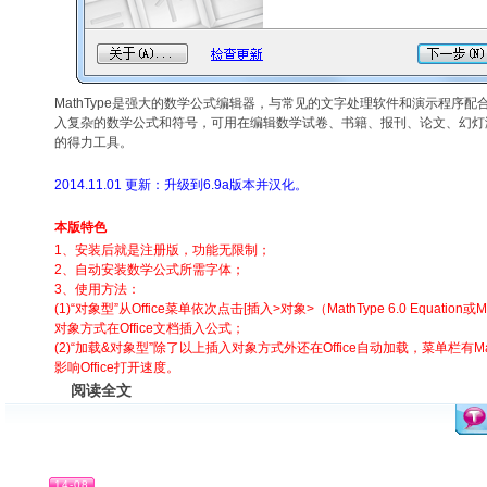
MathType是强大的数学公式编辑器，与常见的文字处理软件和演示程序
入复杂的数学公式和符号，可用在编辑数学试卷、书籍、报刊、论文、幻灯
的得力工具。
2014.11.01 更新：升级到6.9a版本并汉化。
本版特色
1、安装后就是注册版，功能无限制；
2、自动安装数学公式所需字体；
3、使用方法：
(1)“对象型”从Office菜单依次点击[插入>对象>（MathType 6.0 Equation或Mi
对象方式在Office文档插入公式；
(2)“加载&对象型”除了以上插入对象方式外还在Office自动加载，菜单栏有M
影响Office打开速度。
阅读全文
14-08