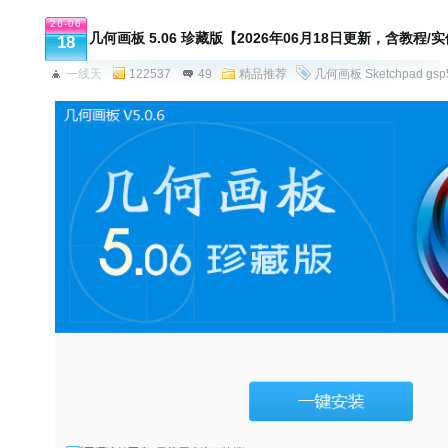
26-06
几何画板 5.06 珍藏版【2026年06月18日更新，含教程/
18
一线天
122537
49
精品推荐
几何画板
Sketchpad
gsp