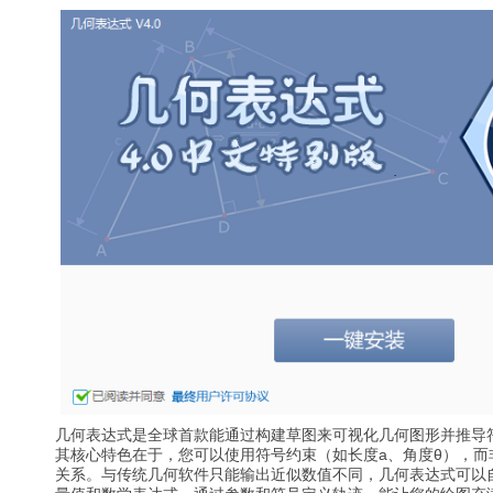
几何表达式是全球首款能通过构建草图来可视化几何图形并推导
其核心特色在于，您可以使用符号约束（如长度a、角度θ），而
关系。与传统几何软件只能输出近似数值不同，几何表达式可以