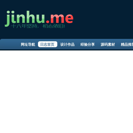
网址导航
日志首页
设计作品
经验分享
源码素材
精品推