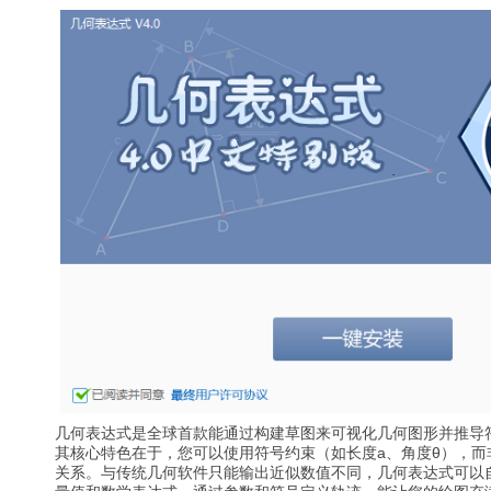
几何表达式是全球首款能通过构建草图来可视化几何图形并推导
其核心特色在于，您可以使用符号约束（如长度a、角度θ），而
关系。与传统几何软件只能输出近似数值不同，几何表达式可以