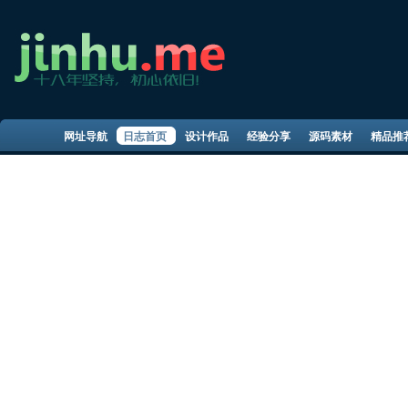
网址导航
日志首页
设计作品
经验分享
源码素材
精品推