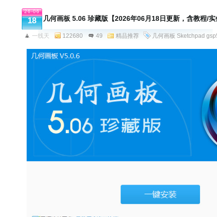
26-06
几何画板 5.06 珍藏版【2026年06月18日更新，含教程/
18
一线天
122680
49
精品推荐
几何画板
Sketchpad
gsp