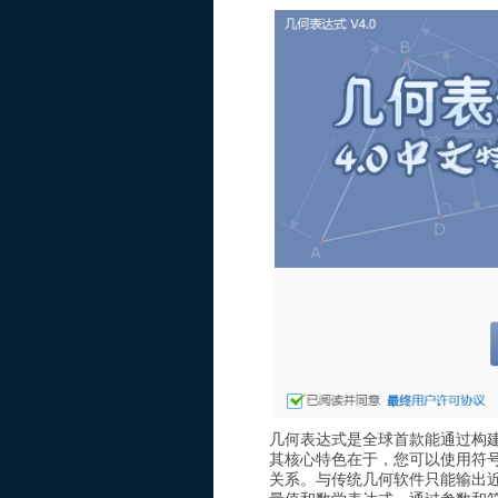
几何表达式是全球首款能通过构
其核心特色在于，您可以使用符号
关系。与传统几何软件只能输出