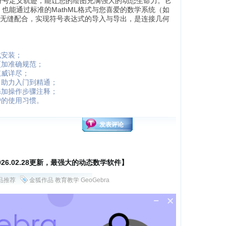
符号定义轨迹，能让您的绘图充满强大的动态生命力。它
也能通过标准的MathML格式与您喜爱的数学系统（如
Matlab）无缝配合，实现符号表达式的导入与导出，是连接几何
成安装；
更加准确规范；
权威详尽；
，助力入门到精通；
添加操作步骤注释；
户的使用习惯。
发表评论
【2026.02.28更新，最强大的动态数学软件】
品推荐
金狐作品
教育教学
GeoGebra