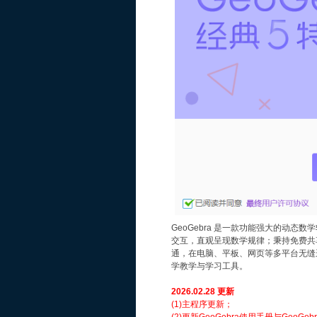
GeoGebra 是一款功能强大的动
交互，直观呈现数学规律；秉持免费共
通，在电脑、平板、网页等多平台无缝
学教学与学习工具。
2026.02.28 更新
(1)主程序更新；