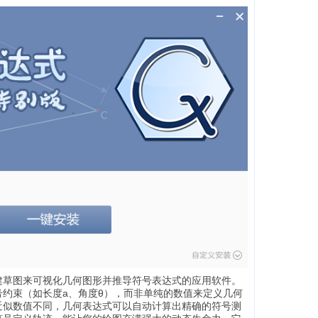
建草图来可视化几何图形并推导符号表达式的应用软件。
约束（如长度a、角度θ），而非单纯的数值来定义几何
近似数值不同，几何表达式可以自动计算出精确的符号测