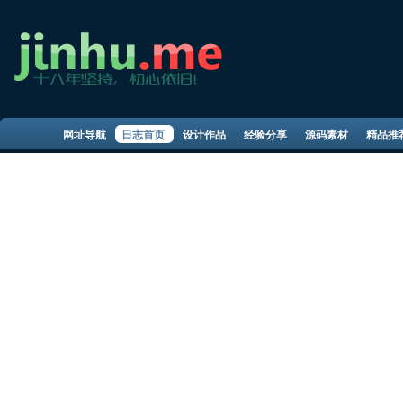
网址导航
日志首页
设计作品
经验分享
源码素材
精品推