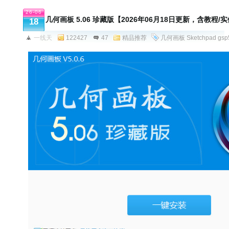
26-06
几何画板 5.06 珍藏版【2026年06月18日更新，含教程/
18
一线天
122427
47
精品推荐
几何画板
Sketchpad
gsp