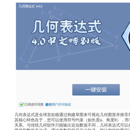
几何表达式是全球首款能通过构建草图来可视化几何图形并推导
其核心特色在于，您可以使用符号约束（如长度a、角度θ），而
关系。与传统几何软件只能输出近似数值不同，几何表达式可以