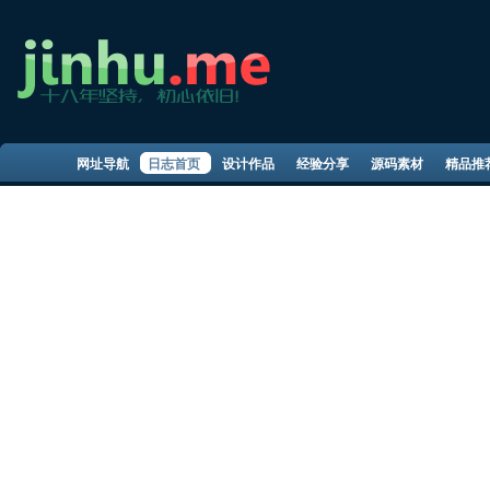
网址导航
日志首页
设计作品
经验分享
源码素材
精品推