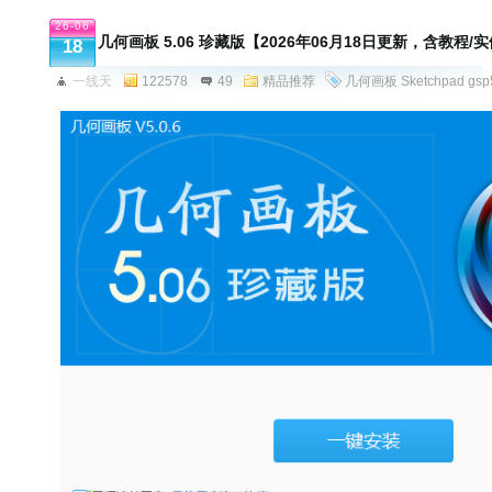
26-06
几何画板 5.06 珍藏版【2026年06月18日更新，含教程/
18
一线天
122578
49
精品推荐
几何画板
Sketchpad
gsp