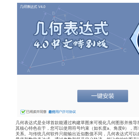
几何表达式是全球首款能通过构建草图来可视化几何图形并推导
其核心特色在于，您可以使用符号约束（如长度a、角度θ），而
关系。与传统几何软件只能输出近似数值不同，几何表达式可以